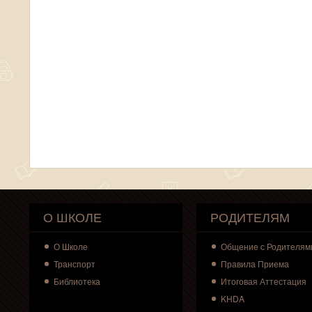
О ШКОЛЕ
РОДИТЕЛЯМ
О
Школе
Общение с Родителям
Транспорт
Правила Приема
Библиотека
Итоговая Аттестация
KHDA