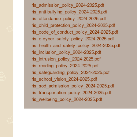
ris_admission_policy_2024-2025.pdf
ris_anti-bullying_policy_2024-2025.pdf
ris_attendance_policy_2024-2025.pdf
ris_child_protection_policy_2024-2025.pdf
ris_code_of_conduct_policy_2024-2025.pdf
ris_e-cyber_safety_policy_2024-2025.pdf
ris_health_and_safety_policy_2024-2025.pdf
ris_inclusion_policy_2024-2025.pdf
ris_intrusion_policy_2024-2025.pdf
ris_reading_policy_2024-2025.pdf
ris_safeguarding_policy_2024-2025.pdf
ris_school_vision_2024-2025.pdf
ris_sod_admission_policy_2024-2025.pdf
ris_transportation_policy_2024-2025.pdf
ris_wellbeing_policy_2024-2025.pdf