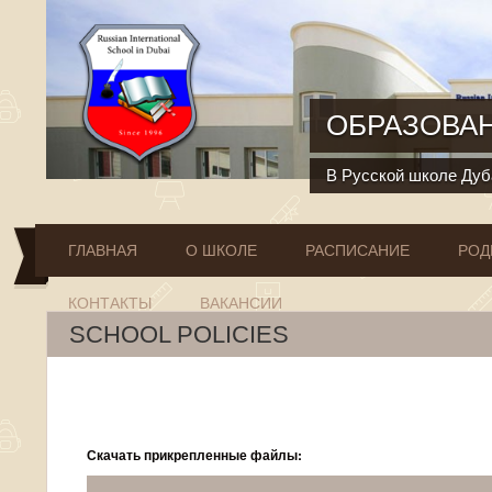
Перейти к основному содержанию
ОБРАЗОВАН
В Русской школе Дуба
ГЛАВНАЯ
О ШКОЛЕ
РАСПИСАНИЕ
РОД
КОНТАКТЫ
ВАКАНСИИ
SCHOOL POLICIES
Скачать прикрепленные файлы: