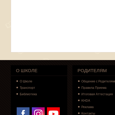
О ШКОЛЕ
РОДИТЕЛЯМ
О
Школе
Общение с Родителям
Транспорт
Правила Приема
Библиотека
Итоговая Аттестация
KHDA
Реклама
Контакты