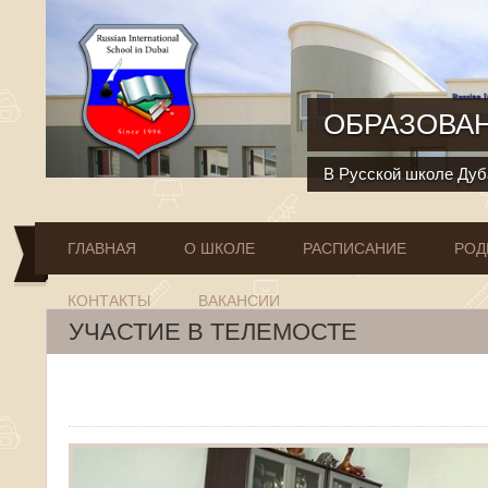
Перейти к основному содержанию
ОБРАЗОВАН
В Русской школе Дуба
ГЛАВНАЯ
О ШКОЛЕ
РАСПИСАНИЕ
РОД
КОНТАКТЫ
ВАКАНСИИ
УЧАСТИЕ В ТЕЛЕМОСТЕ