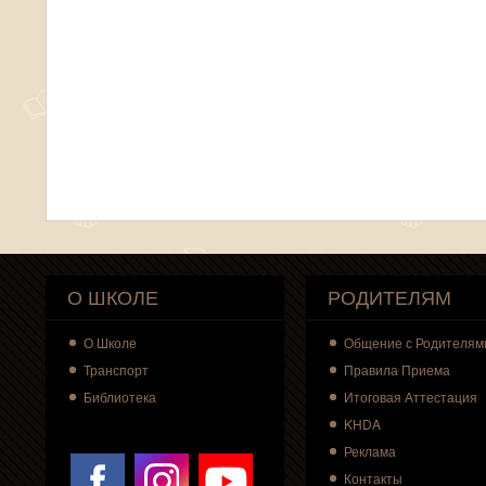
О ШКОЛЕ
РОДИТЕЛЯМ
О
Школе
Общение с Родителям
Транспорт
Правила Приема
Библиотека
Итоговая Аттестация
KHDA
Реклама
Контакты