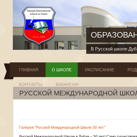
Перейти к основному содержанию
ОБРАЗОВАН
В Русской школе Дуба
ГЛАВНАЯ
О ШКОЛЕ
РАСПИСАНИЕ
РОД
КОНТАКТЫ
ВАКАНСИИ
РУССКОЙ МЕЖДУНАРОДНОЙ ШКОЛ
Галерея "Русской Международной Школе 30 лет"
Русской Международной Школе в Дубае – 30 лет! Само существов