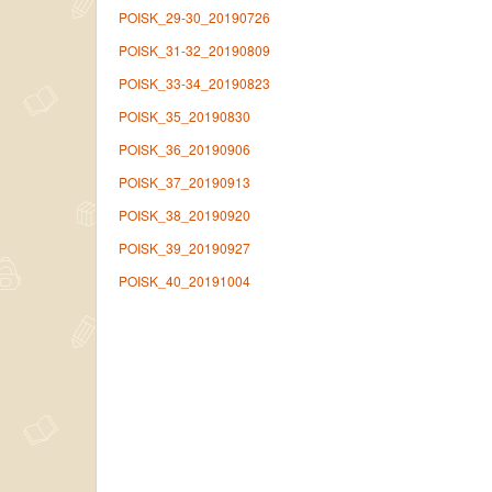
POISK_29-30_20190726
POISK_31-32_20190809
POISK_33-34_20190823
POISK_35_20190830
POISK_36_20190906
POISK_37_20190913
POISK_38_20190920
POISK_39_20190927
POISK_40_20191004