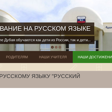
ВАНИЕ НА РУССКОМ ЯЗЫКЕ
е Дубая обучаются как дети из России, так и дети...
РОДИТЕЛЯМ
НАШИ УЧИТЕЛЯ
НАШИ ДОСТИЖЕН
РУССКОМУ ЯЗЫКУ "РУССКИЙ