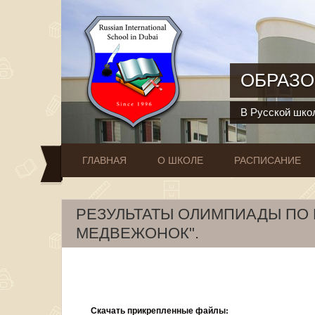
Перейти к основному содержанию
ОБРАЗО
В Русской школ
ГЛАВНАЯ
О ШКОЛЕ
РАСПИСАНИЕ
РЕЗУЛЬТАТЫ ОЛИМПИАДЫ ПО 
МЕДВЕЖОНОК".
Скачать прикрепленные файлы: