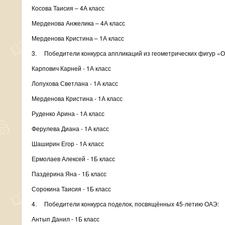
Косова Таисия – 4А класс
Мерденова Анжелика – 4А класс
Мерденова Кристина – 1А класс
3. Победители конкурса аппликаций из геометрических фигур «О
Карпович Карней - 1А класс
Лопухова Светлана - 1А класс
Мерденова Кристина - 1А класс
Руденко Арина - 1А класс
Ферулева Диана - 1А класс
Шаширин Егор - 1А класс
Ермолаев Алексей - 1Б класс
Паздерина Яна - 1Б класс
Сорокина Таисия - 1Б класс
4. Победители конкурса поделок, посвящённых 45-летию ОАЭ:
Антып Данил - 1Б класс