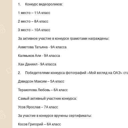
1. Конкурс видеороликов:
1 место – 11А класс
2 место – 8А класс
3 место – 10А класс
За активное участие в конкурсе грамотами награждены:
Ахметова Татьяна - 9А класса
Калмыков Али - 9А класса
Хан Даниил - 9А класса
2. Победителями конкурса фотографий «Мой взгляд на ОАЭ» ст
Дэвидсон Максим – 5А класс
Теракопова Любовь – 6А класс
Самый активный участник конкурса:
Усов Ярослав – 7А класс
За участие в конкурсе вручены сертификаты:
Косов Григорий – 6А класс