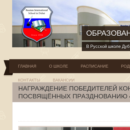
Перейти к основному содержанию
ОБРАЗОВАН
В Русской школе Дуба
ГЛАВНАЯ
О ШКОЛЕ
РАСПИСАНИЕ
РОД
КОНТАКТЫ
ВАКАНСИИ
НАГРАЖДЕНИЕ ПОБЕДИТЕЛЕЙ КО
ПОСВЯЩЁННЫХ ПРАЗДНОВАНИЮ 4