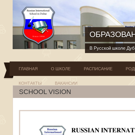
Перейти к основному содержанию
ОБРАЗОВАН
В Русской школе Дуба
ГЛАВНАЯ
О ШКОЛЕ
РАСПИСАНИЕ
РОД
КОНТАКТЫ
ВАКАНСИИ
SCHOOL VISION