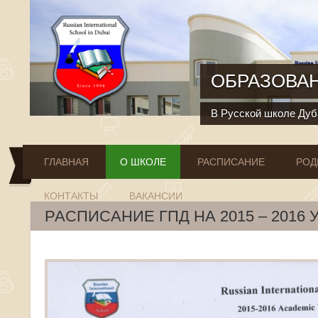
Перейти к основному содержанию
ОБРАЗОВАН
В Русской школе Дуба
ГЛАВНАЯ
О ШКОЛЕ
РАСПИСАНИЕ
РОД
КОНТАКТЫ
ВАКАНСИИ
РАСПИСАНИЕ ГПД НА 2015 – 2016