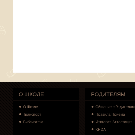
О ШКОЛЕ
РОДИТЕЛЯМ
О
Школе
Общение с Родителям
Транспорт
Правила Приема
Библиотека
Итоговая Аттестация
KHDA