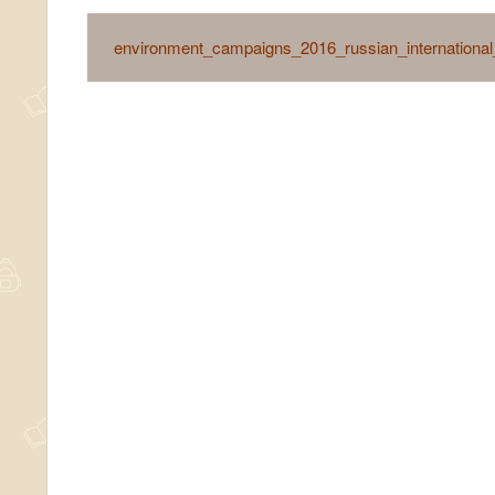
environment_campaigns_2016_russian_international