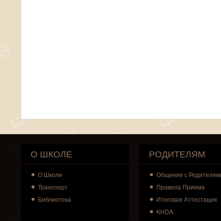
О ШКОЛЕ
РОДИТЕЛЯМ
О
Школе
Общение с Родителям
Транспорт
Правила Приема
Библиотека
Итоговая Аттестация
KHDA