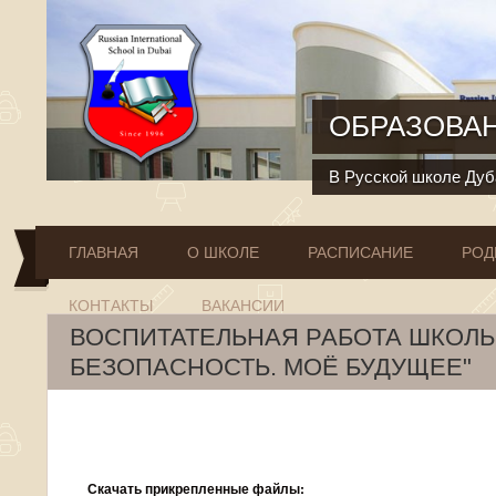
Перейти к основному содержанию
ОБРАЗОВАН
В Русской школе Дуба
ГЛАВНАЯ
О ШКОЛЕ
РАСПИСАНИЕ
РОД
КОНТАКТЫ
ВАКАНСИИ
ВОСПИТАТЕЛЬНАЯ РАБОТА ШКОЛЫ
БЕЗОПАСНОСТЬ. МОЁ БУДУЩЕЕ"
Скачать прикрепленные файлы: