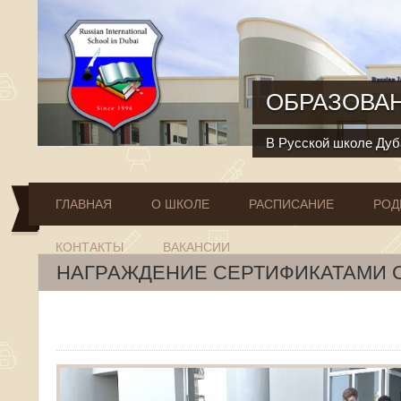
Перейти к основному содержанию
ОБРАЗОВАН
В Русской школе Дуба
ГЛАВНАЯ
О ШКОЛЕ
РАСПИСАНИЕ
РОД
КОНТАКТЫ
ВАКАНСИИ
НАГРАЖДЕНИЕ СЕРТИФИКАТАМИ С