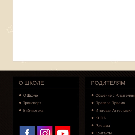
О ШКОЛЕ
РОДИТЕЛЯМ
О
Школе
Общение с Родителям
Транспорт
Правила Приема
Библиотека
Итоговая Аттестация
KHDA
Реклама
Контакты