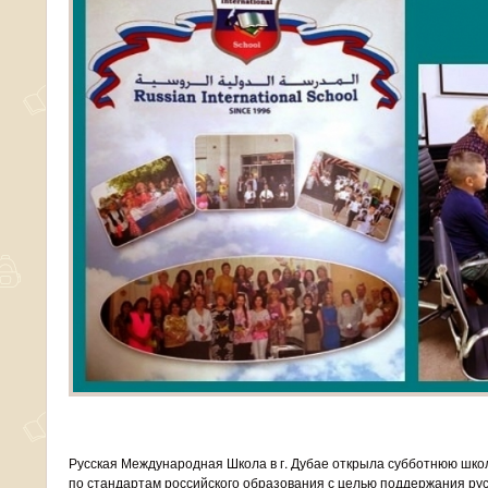
Русская Международная Школа в г. Дубае открыла субботнюю школ
по стандартам российского образования с целью поддержания рус