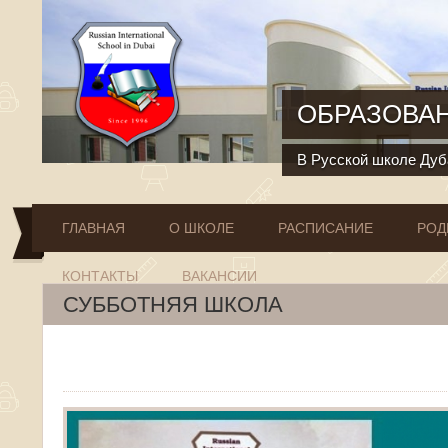
Перейти к основному содержанию
ОБРАЗОВАН
В Русской школе Дуба
ГЛАВНАЯ
О ШКОЛЕ
РАСПИСАНИЕ
РОД
КОНТАКТЫ
ВАКАНСИИ
СУББОТНЯЯ ШКОЛА