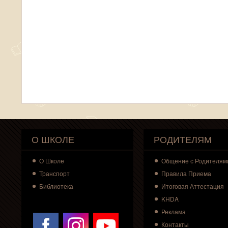
О ШКОЛЕ
РОДИТЕЛЯМ
О
Школе
Общение с Родителям
Транспорт
Правила Приема
Библиотека
Итоговая Аттестация
KHDA
Реклама
Контакты