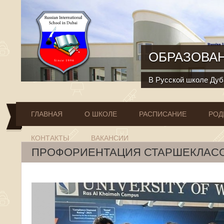
Перейти к основному содержанию
ОБРАЗОВАН
В Русской школе Дуба
ГЛАВНАЯ
О ШКОЛЕ
РАСПИСАНИЕ
РОД
КОНТАКТЫ
ВАКАНСИИ
ПРОФОРИЕНТАЦИЯ СТАРШЕКЛАС