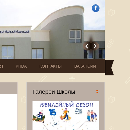
ИЯ
KHDA
КОНТАКТЫ
ВАКАНСИИ
Галереи Школы