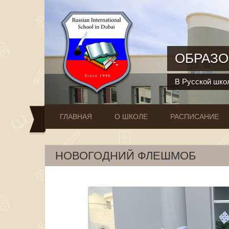
Перейти к основному содержанию
ОБРАЗО
В Русской школ
ГЛАВНАЯ
О ШКОЛЕ
РАСПИСАНИЕ
НОВОГОДНИЙ ФЛЕШМОБ