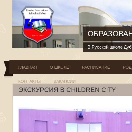
Перейти к основному содержанию
ОБРАЗОВАН
В Русской школе Дуба
ГЛАВНАЯ
О ШКОЛЕ
РАСПИСАНИЕ
РОД
КОНТАКТЫ
ВАКАНСИИ
ЭКСКУРСИЯ В CHILDREN CITY