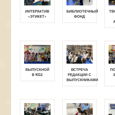
ИНТЕРАКТИВ
БИБЛИОТЕЧНЫЙ
ТВ
«ЭТИКЕТ»
ФОНД
ВЫПУСКНОЙ
ВСТРЕЧА
П
В KG2
РЕДАКЦИИ С
ВЫПУСКНИКАМИ