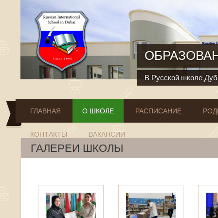
Перейти к основному содержанию
ОБРАЗОВАН
В Русской школе Дуба
ГЛАВНАЯ
О ШКОЛЕ
РАСПИСАНИЕ
РОД
КОНТАКТЫ
ВАКАНСИИ
ГАЛЕРЕИ ШКОЛЫ