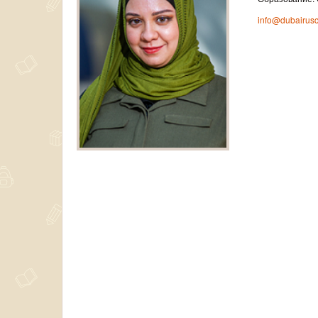
info@dubairus