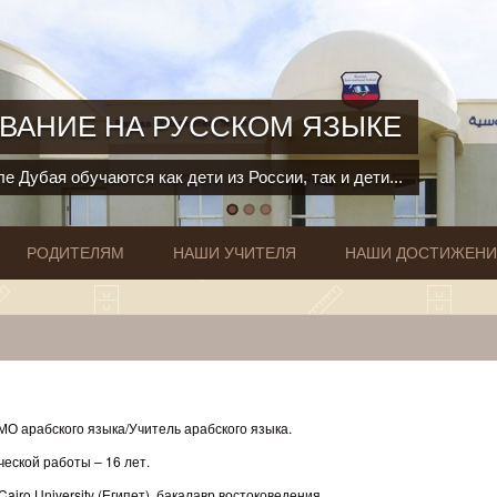
ВАНИЕ НА РУССКОМ ЯЗЫКЕ
е Дубая обучаются как дети из России, так и дети...
РОДИТЕЛЯМ
НАШИ УЧИТЕЛЯ
НАШИ ДОСТИЖЕН
МО арабского языка/Учитель арабского языка.
ческой работы – 16 лет.
airo University (Египет), бакалавр востоковедения.