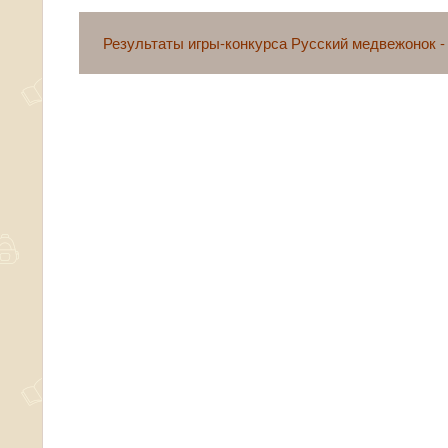
Результаты игры-конкурса Русский медвежонок -