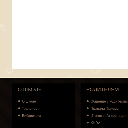
О ШКОЛЕ
РОДИТЕЛЯМ
О
Школе
Общение с Родителям
Транспорт
Правила Приема
Библиотека
Итоговая Аттестация
KHDA