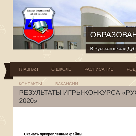
Перейти к основному содержанию
ОБРАЗОВАН
В Русской школе Дуба
ГЛАВНАЯ
О ШКОЛЕ
РАСПИСАНИЕ
РОД
КОНТАКТЫ
ВАКАНСИИ
РЕЗУЛЬТАТЫ ИГРЫ-КОНКУРСА «Р
2020»
Скачать прикрепленные файлы: