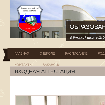
Перейти к основному содержанию
ОБРАЗОВАН
В Русской школе Дуба
ГЛАВНАЯ
О ШКОЛЕ
РАСПИСАНИЕ
РОД
КОНТАКТЫ
ВАКАНСИИ
ВХОДНАЯ АТТЕСТАЦИЯ