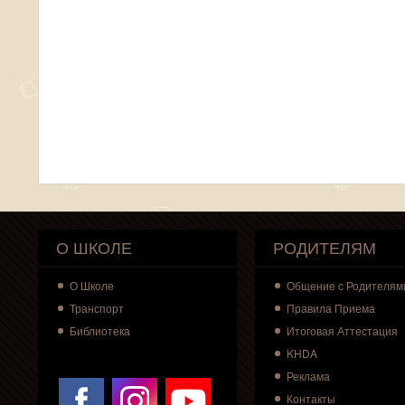
О ШКОЛЕ
РОДИТЕЛЯМ
О
Школе
Общение с Родителям
Транспорт
Правила Приема
Библиотека
Итоговая Аттестация
KHDA
Реклама
Контакты